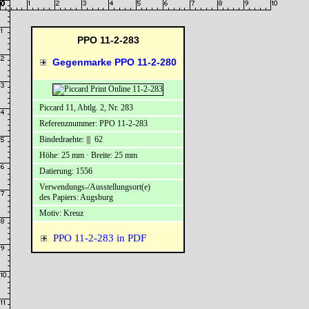
PPO 11-2-283
Gegenmarke PPO 11-2-280
Piccard 11, Abtlg. 2, Nr. 283
Referenznummer: PPO 11-2-283
Bindedraehte: ||| 62
Höhe: 25 mm · Breite: 25 mm
Datierung: 1556
Verwendungs-/Ausstellungsort(e)
des Papiers: Augsburg
Motiv: Kreuz
PPO 11-2-283 in PDF