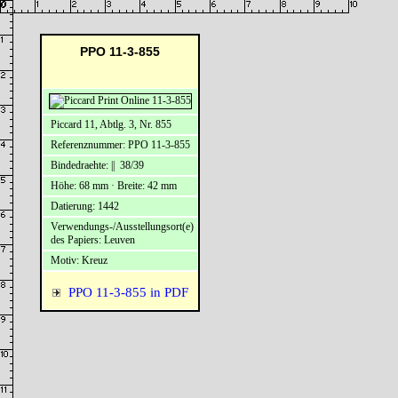
PPO 11-3-855
Piccard 11, Abtlg. 3, Nr. 855
Referenznummer: PPO 11-3-855
Bindedraehte: || 38/39
Höhe: 68 mm · Breite: 42 mm
Datierung: 1442
Verwendungs-/Ausstellungsort(e)
des Papiers: Leuven
Motiv: Kreuz
PPO 11-3-855 in PDF