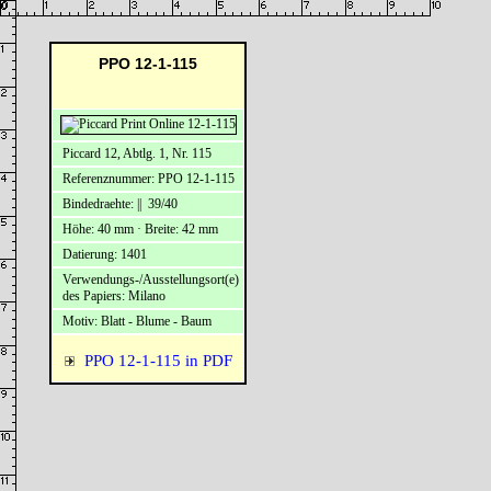
PPO 12-1-115
Piccard 12, Abtlg. 1, Nr. 115
Referenznummer: PPO 12-1-115
Bindedraehte: || 39/40
Höhe: 40 mm · Breite: 42 mm
Datierung: 1401
Verwendungs-/Ausstellungsort(e)
des Papiers: Milano
Motiv: Blatt - Blume - Baum
PPO 12-1-115 in PDF