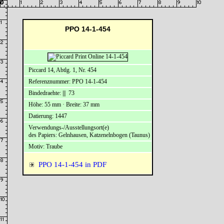
PPO 14-1-454
Piccard 14, Abtlg. 1, Nr. 454
Referenznummer: PPO 14-1-454
Bindedraehte: ||| 73
Höhe: 55 mm · Breite: 37 mm
Datierung: 1447
Verwendungs-/Ausstellungsort(e)
des Papiers: Gelnhausen, Katzenelnbogen (Taunus)
Motiv: Traube
PPO 14-1-454 in PDF