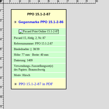
PPO 15.1-2-87
Gegenmarke PPO 15.1-2-86
Piccard 15, Abtlg. 2, Nr. 87
Referenznummer: PPO 15.1-2-87
Bindedraehte: || 38/39
Höhe: 77 mm · Breite: 40 mm
Datierung: 1409
Verwendungs-/Ausstellungsort(e)
des Papiers: Braunschweig
Motiv: Hirsch
PPO 15.1-2-87 in PDF