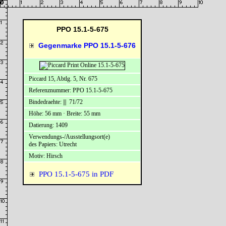
PPO 15.1-5-675
Gegenmarke PPO 15.1-5-676
Piccard 15, Abtlg. 5, Nr. 675
Referenznummer: PPO 15.1-5-675
Bindedraehte: ||| 71/72
Höhe: 56 mm · Breite: 55 mm
Datierung: 1409
Verwendungs-/Ausstellungsort(e)
des Papiers: Utrecht
Motiv: Hirsch
PPO 15.1-5-675 in PDF