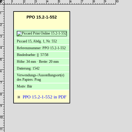
PPO 15.2-1-552
Piccard 15, Abtlg. 1, Nr. 552
Referenznummer: PPO 15.2-1-552
Bindedraehte: ||| 57/58
Höhe: 34 mm · Breite: 20 mm
Datierung: 1542
Verwendungs-/Ausstellungsort(e)
des Papiers: Prag
Motiv: Bär
PPO 15.2-1-552 in PDF