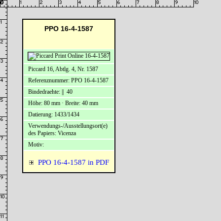
PPO 16-4-1587
Piccard 16, Abtlg. 4, Nr. 1587
Referenznummer: PPO 16-4-1587
Bindedraehte: || 40
Höhe: 80 mm · Breite: 40 mm
Datierung: 1433/1434
Verwendungs-/Ausstellungsort(e)
des Papiers: Vicenza
Motiv:
PPO 16-4-1587 in PDF