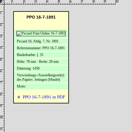
PPO 16-7-1891
Piccard 16, Abtlg. 7, Nr. 1891
Referenznummer: PPO 16-7-1891
Bindedraehte: || 35
Höhe: 78 mm · Breite: 28 mm
Datierung: 1458
Verwendungs-/Ausstellungsort(e)
des Papiers: Jettingen (Mindel)
Motiv:
PPO 16-7-1891 in PDF