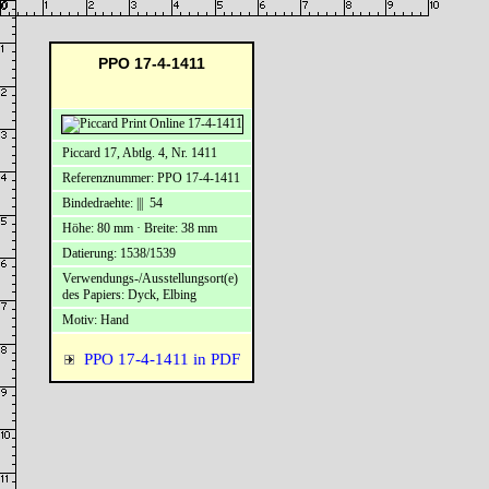
PPO 17-4-1411
Piccard 17, Abtlg. 4, Nr. 1411
Referenznummer: PPO 17-4-1411
Bindedraehte: ||| 54
Höhe: 80 mm · Breite: 38 mm
Datierung: 1538/1539
Verwendungs-/Ausstellungsort(e)
des Papiers: Dyck, Elbing
Motiv: Hand
PPO 17-4-1411 in PDF