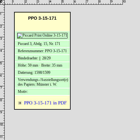
PPO 3-15-171
Piccard 3, Abtlg. 15, Nr. 171
Referenznummer: PPO 3-15-171
Bindedraehte: || 28/29
Höhe: 59 mm · Breite: 35 mm
Datierung: 1598/1599
Verwendungs-/Ausstellungsort(e)
des Papiers: Münster i. W.
Motiv:
PPO 3-15-171 in PDF