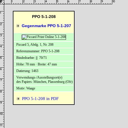
PPO 5-1-208
Gegenmarke PPO 5-1-207
Piccard 5, Abtlg. 1, Nr. 208
Referenznummer: PPO 5-1-208
Bindedraehte: ||| 70/71
Höhe: 70 mm · Breite: 47 mm
Datierung: 1463
Verwendungs-/Ausstellungsort(e)
des Papiers: München, Plassenburg (Ofr)
Motiv: Waage
PPO 5-1-208 in PDF