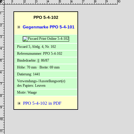
PPO 5-4-102
Gegenmarke PPO 5-4-101
Piccard 5, Abtlg. 4, Nr. 102
Referenznummer: PPO 5-4-102
Bindedraehte: ||| 86/87
Höhe: 70 mm · Breite: 69 mm
Datierung: 1441
Verwendungs-/Ausstellungsort(e)
des Papiers: Leuven
Motiv: Waage
PPO 5-4-102 in PDF