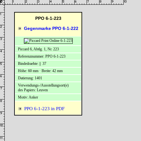
PPO 6-1-223
Gegenmarke PPO 6-1-222
Piccard 6, Abtlg. 1, Nr. 223
Referenznummer: PPO 6-1-223
Bindedraehte: || 37
Höhe: 60 mm · Breite: 42 mm
Datierung: 1401
Verwendungs-/Ausstellungsort(e)
des Papiers: Leuven
Motiv: Anker
PPO 6-1-223 in PDF