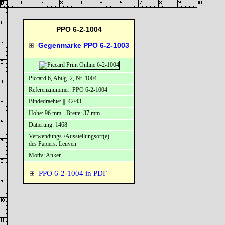
PPO 6-2-1004
Gegenmarke PPO 6-2-1003
Piccard 6, Abtlg. 2, Nr. 1004
Referenznummer: PPO 6-2-1004
Bindedraehte: || 42/43
Höhe: 96 mm · Breite: 37 mm
Datierung: 1468
Verwendungs-/Ausstellungsort(e)
des Papiers: Leuven
Motiv: Anker
PPO 6-2-1004 in PDF