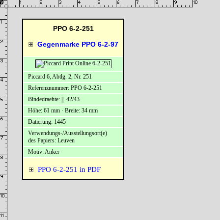
PPO 6-2-251
Gegenmarke PPO 6-2-97
Piccard 6, Abtlg. 2, Nr. 251
Referenznummer: PPO 6-2-251
Bindedraehte: || 42/43
Höhe: 61 mm · Breite: 34 mm
Datierung: 1445
Verwendungs-/Ausstellungsort(e)
des Papiers: Leuven
Motiv: Anker
PPO 6-2-251 in PDF