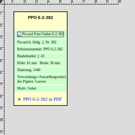
PPO 6-2-382
Piccard 6, Abtlg. 2, Nr. 382
Referenznummer: PPO 6-2-382
Bindedraehte: || 43
Höhe: 61 mm · Breite: 36 mm
Datierung: 1446
Verwendungs-/Ausstellungsort(e)
des Papiers: Leuven
Motiv: Anker
PPO 6-2-382 in PDF