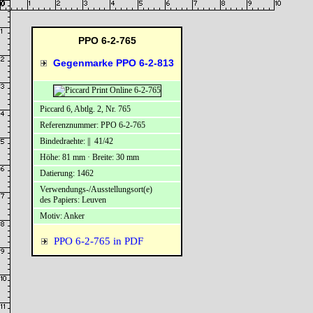
PPO 6-2-765
Gegenmarke PPO 6-2-813
Piccard 6, Abtlg. 2, Nr. 765
Referenznummer: PPO 6-2-765
Bindedraehte: || 41/42
Höhe: 81 mm · Breite: 30 mm
Datierung: 1462
Verwendungs-/Ausstellungsort(e)
des Papiers: Leuven
Motiv: Anker
PPO 6-2-765 in PDF