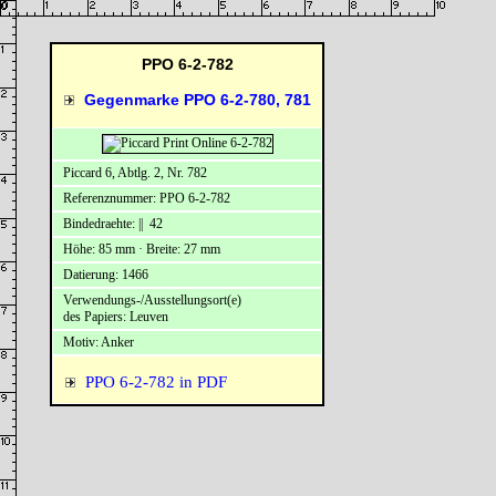
PPO 6-2-782
Gegenmarke PPO 6-2-780, 781
Piccard 6, Abtlg. 2, Nr. 782
Referenznummer: PPO 6-2-782
Bindedraehte: || 42
Höhe: 85 mm · Breite: 27 mm
Datierung: 1466
Verwendungs-/Ausstellungsort(e)
des Papiers: Leuven
Motiv: Anker
PPO 6-2-782 in PDF