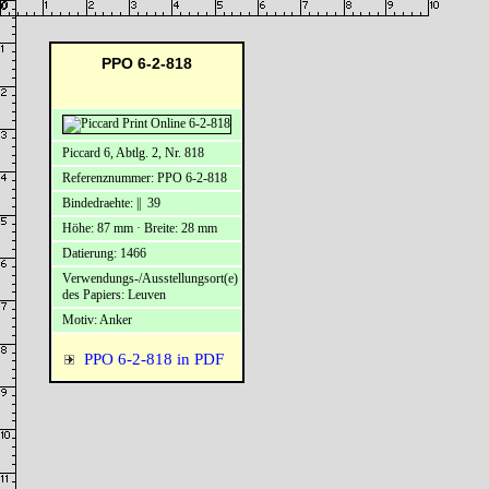
PPO 6-2-818
Piccard 6, Abtlg. 2, Nr. 818
Referenznummer: PPO 6-2-818
Bindedraehte: || 39
Höhe: 87 mm · Breite: 28 mm
Datierung: 1466
Verwendungs-/Ausstellungsort(e)
des Papiers: Leuven
Motiv: Anker
PPO 6-2-818 in PDF