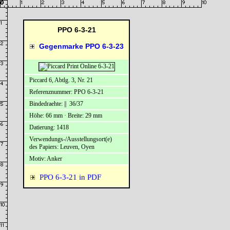
PPO 6-3-21
Gegenmarke PPO 6-3-23
Piccard 6, Abtlg. 3, Nr. 21
Referenznummer: PPO 6-3-21
Bindedraehte: || 36/37
Höhe: 66 mm · Breite: 29 mm
Datierung: 1418
Verwendungs-/Ausstellungsort(e)
des Papiers: Leuven, Oyen
Motiv: Anker
PPO 6-3-21 in PDF