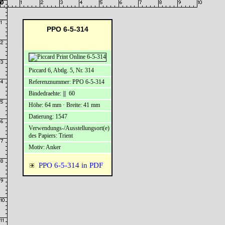
PPO 6-5-314
Piccard 6, Abtlg. 5, Nr. 314
Referenznummer: PPO 6-5-314
Bindedraehte: ||| 60
Höhe: 64 mm · Breite: 41 mm
Datierung: 1547
Verwendungs-/Ausstellungsort(e)
des Papiers: Trient
Motiv: Anker
PPO 6-5-314 in PDF