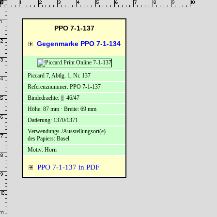
PPO 7-1-137
Gegenmarke PPO 7-1-134
Piccard 7, Abtlg. 1, Nr. 137
Referenznummer: PPO 7-1-137
Bindedraehte: ||| 46/47
Höhe: 87 mm · Breite: 69 mm
Datierung: 1370/1371
Verwendungs-/Ausstellungsort(e)
des Papiers: Basel
Motiv: Horn
PPO 7-1-137 in PDF