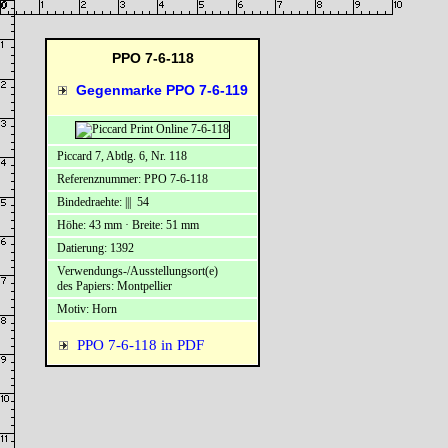
PPO 7-6-118
Gegenmarke PPO 7-6-119
Piccard 7, Abtlg. 6, Nr. 118
Referenznummer: PPO 7-6-118
Bindedraehte: ||| 54
Höhe: 43 mm · Breite: 51 mm
Datierung: 1392
Verwendungs-/Ausstellungsort(e)
des Papiers: Montpellier
Motiv: Horn
PPO 7-6-118 in PDF