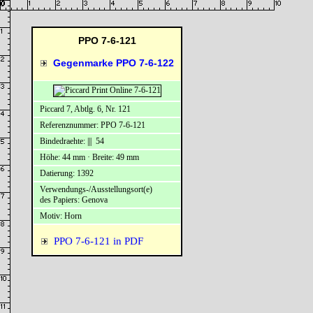
PPO 7-6-121
Gegenmarke PPO 7-6-122
Piccard 7, Abtlg. 6, Nr. 121
Referenznummer: PPO 7-6-121
Bindedraehte: ||| 54
Höhe: 44 mm · Breite: 49 mm
Datierung: 1392
Verwendungs-/Ausstellungsort(e)
des Papiers: Genova
Motiv: Horn
PPO 7-6-121 in PDF