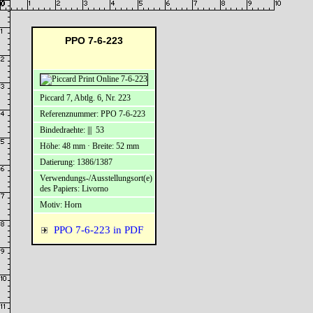
PPO 7-6-223
Piccard 7, Abtlg. 6, Nr. 223
Referenznummer: PPO 7-6-223
Bindedraehte: ||| 53
Höhe: 48 mm · Breite: 52 mm
Datierung: 1386/1387
Verwendungs-/Ausstellungsort(e)
des Papiers: Livorno
Motiv: Horn
PPO 7-6-223 in PDF