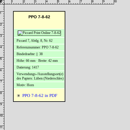
PPO 7-8-62
Piccard 7, Abtlg. 8, Nr. 62
Referenznummer: PPO 7-8-62
Bindedraehte: || 38
Höhe: 66 mm · Breite: 42 mm
Datierung: 1417
Verwendungs-/Ausstellungsort(e)
des Papiers: Lüben (Niederschles)
Motiv: Horn
PPO 7-8-62 in PDF