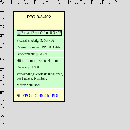
PPO 8-3-492
Piccard 8, Abtlg. 3, Nr. 492
Referenznummer: PPO 8-3-492
Bindedraehte: ||| 70/71
Höhe: 49 mm · Breite: 44 mm
Datierung: 1469
Verwendungs-/Ausstellungsort(e)
des Papiers: Nürnberg
Motiv: Schlüssel
PPO 8-3-492 in PDF