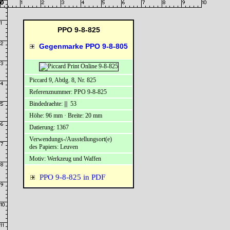
PPO 9-8-825
Gegenmarke PPO 9-8-805
Piccard 9, Abtlg. 8, Nr. 825
Referenznummer: PPO 9-8-825
Bindedraehte: ||| 53
Höhe: 96 mm · Breite: 20 mm
Datierung: 1367
Verwendungs-/Ausstellungsort(e)
des Papiers: Leuven
Motiv: Werkzeug und Waffen
PPO 9-8-825 in PDF