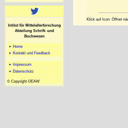
Klick auf Icon: Öffnet n
Intitut für Mittelalterforschung
Abteilung Schrift- und
Buchwesen
Home
Kontakt und Feedback
Impressum
Datenschutz
© Copyright OEAW