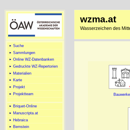
wzma.at
Wasserzeichen des Mitte
Suche
Sammlungen
Online WZ-Datenbanken
Gedruckte WZ-Repertorien
Materialien
Karte
Projekt
Projektteam
Bauwerk
Briquet-Online
Manuscripta.at
Hebraica
Bernstein