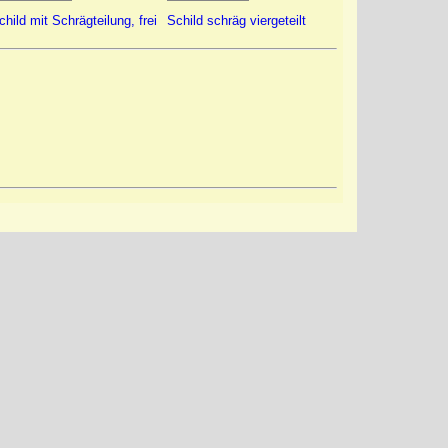
child mit Schrägteilung, frei
Schild schräg viergeteilt