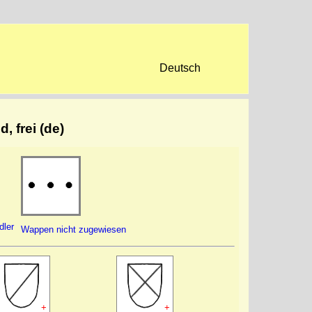
Deutsch
, frei (de)
dler
Wappen nicht zugewiesen
+
+