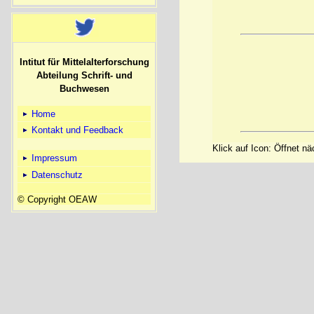
Intitut für Mittelalterforschung
Abteilung Schrift- und
Buchwesen
Home
Kontakt und Feedback
Klick auf Icon: Öffnet n
Impressum
Datenschutz
© Copyright OEAW