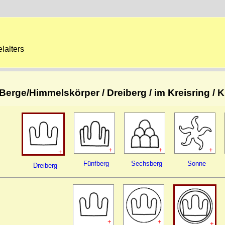
lalters
Berge/Himmelskörper / Dreiberg / im Kreisring / K
+
+
+
+
Fünfberg
Sechsberg
Sonne
Dreiberg
+
+
+