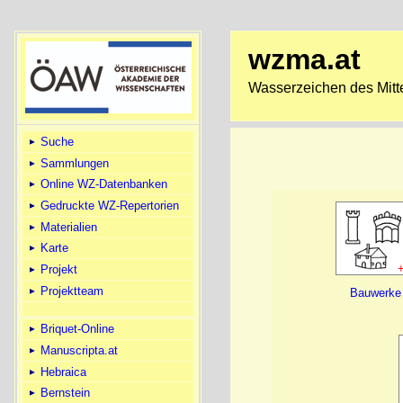
wzma.at
Wasserzeichen des Mitte
Suche
Sammlungen
Online WZ-Datenbanken
Gedruckte WZ-Repertorien
Materialien
Karte
Projekt
Projektteam
Bauwerke
Briquet-Online
Manuscripta.at
Hebraica
Bernstein