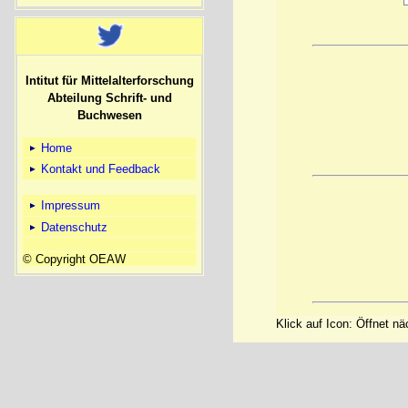
Intitut für Mittelalterforschung
Abteilung Schrift- und
Buchwesen
Home
Kontakt und Feedback
Impressum
Datenschutz
© Copyright OEAW
Klick auf Icon: Öffnet n