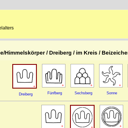
lalters
e/Himmelskörper / Dreiberg / im Kreis / Beizeich
+
+
+
+
Fünfberg
Sechsberg
Sonne
Dreiberg
+
+
+