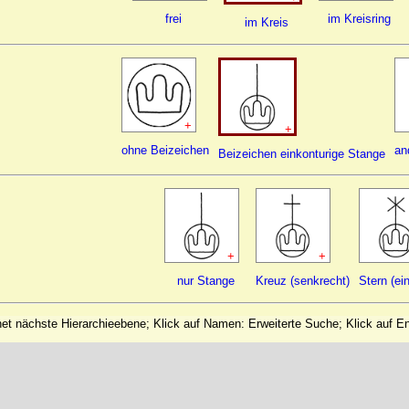
frei
im Kreisring
im Kreis
+
+
ohne Beizeichen
an
Beizeichen einkonturige Stange
+
+
nur Stange
Kreuz (senkrecht)
Stern (ei
net nächste Hierarchieebene; Klick auf Namen: Erweiterte Suche; Klick auf E