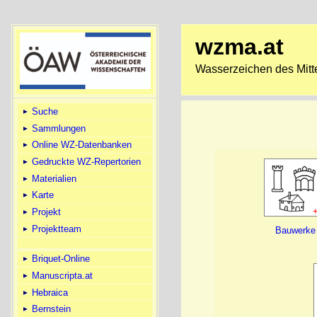
wzma.at
Wasserzeichen des Mitte
Suche
Sammlungen
Online WZ-Datenbanken
Gedruckte WZ-Repertorien
Materialien
Karte
Projekt
Projektteam
Bauwerke
Briquet-Online
Manuscripta.at
Hebraica
Bernstein