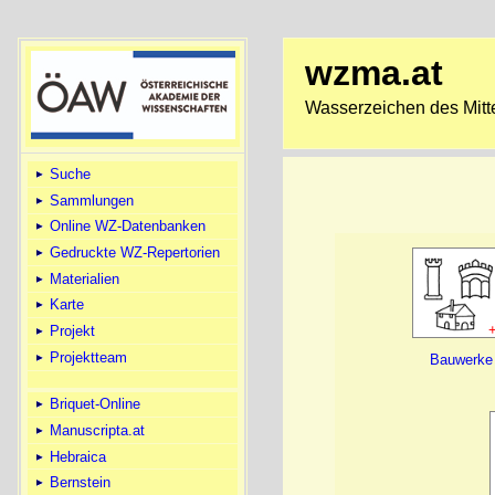
wzma.at
Wasserzeichen des Mitte
Suche
Sammlungen
Online WZ-Datenbanken
Gedruckte WZ-Repertorien
Materialien
Karte
Projekt
Projektteam
Bauwerke
Briquet-Online
Manuscripta.at
Hebraica
Bernstein