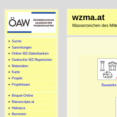
wzma.at
Wasserzeichen des Mitte
Suche
Sammlungen
Online WZ-Datenbanken
Gedruckte WZ-Repertorien
Materialien
Karte
Projekt
Projektteam
Bauwerke
Briquet-Online
Manuscripta.at
Hebraica
Bernstein