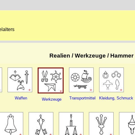
lalters
Realien / Werkzeuge / Hammer 
+
+
+
+
+
Waffen
Transportmittel
Kleidung, Schmuck
Werkzeuge
+
+
+
+