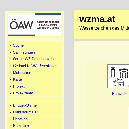
wzma.at
Wasserzeichen des Mitte
Suche
Sammlungen
Online WZ-Datenbanken
Gedruckte WZ-Repertorien
Materialien
Karte
Projekt
Projektteam
Bauwerke
Briquet-Online
Manuscripta.at
Hebraica
Bernstein