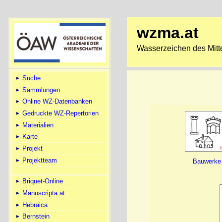
wzma.at
Wasserzeichen des Mitte
Suche
Sammlungen
Online WZ-Datenbanken
Gedruckte WZ-Repertorien
Materialien
Karte
Projekt
Projektteam
Bauwerke
Briquet-Online
Manuscripta.at
Hebraica
Bernstein