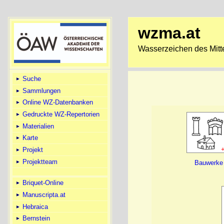
wzma.at
Wasserzeichen des Mitte
Suche
Sammlungen
Online WZ-Datenbanken
Gedruckte WZ-Repertorien
Materialien
Karte
Projekt
Projektteam
Bauwerke
Briquet-Online
Manuscripta.at
Hebraica
Bernstein