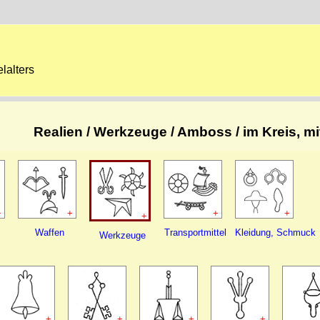
lalters
Realien / Werkzeuge / Amboss / im Kreis, mi
+
+
+
+
+
Waffen
Transportmittel
Kleidung, Schmuck
Werkzeuge
+
+
+
+